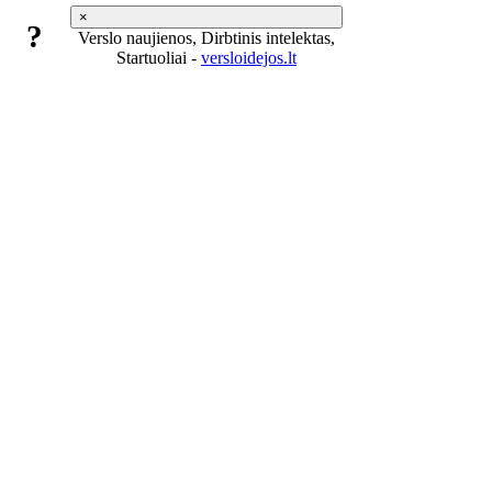
×
?
Verslo naujienos, Dirbtinis intelektas,
Startuoliai -
versloidejos.lt