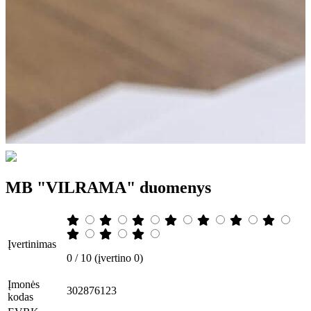
MB "VILRAMA" duomenys
Įvertinimas
0 / 10 (įvertino 0)
Įmonės
302876123
kodas