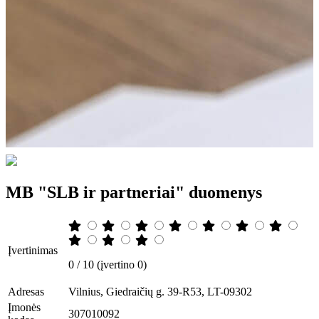
MB "SLB ir partneriai" duomenys
Įvertinimas
0 / 10 (įvertino 0)
Adresas
Vilnius, Giedraičių g. 39-R53, LT-09302
Įmonės
307010092