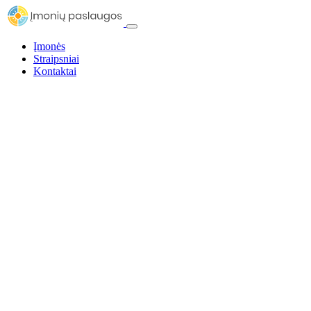
Įmonės
Straipsniai
Kontaktai