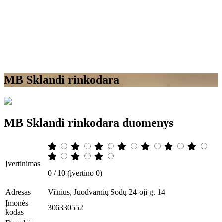
MB Sklandi rinkodara
MB Sklandi rinkodara duomenys
Įvertinimas
0 / 10 (įvertino 0)
Adresas
Vilnius, Juodvarnių Sodų 24-oji g. 14
Įmonės
306330552
kodas