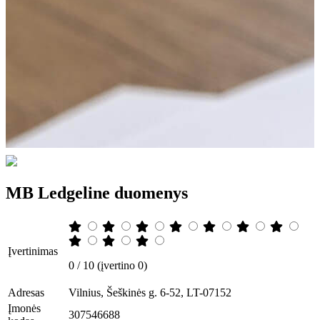
MB Ledgeline duomenys
Įvertinimas
0 / 10 (įvertino 0)
Adresas
Vilnius, Šeškinės g. 6-52, LT-07152
Įmonės
307546688