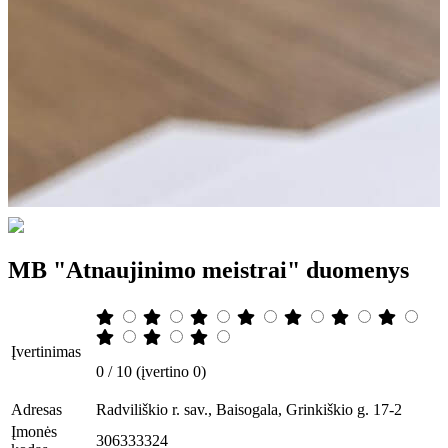
MB "Atnaujinimo meistrai" duomenys
Įvertinimas
0 / 10 (įvertino 0)
Adresas
Radviliškio r. sav., Baisogala, Grinkiškio g. 17-2
Įmonės
306333324