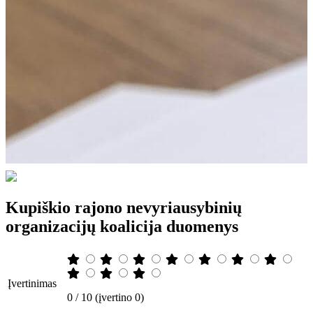
Kupiškio rajono nevyriausybinių
organizacijų koalicija duomenys
Įvertinimas
0 / 10 (įvertino 0)