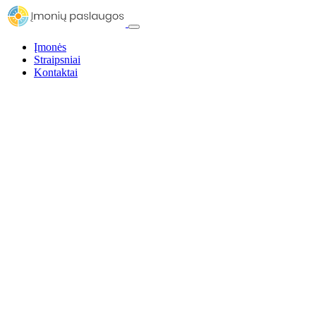
Įmonės
Straipsniai
Kontaktai