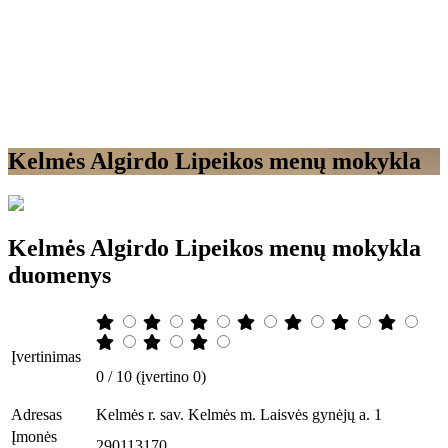
Kelmės Algirdo Lipeikos menų mokykla
Kelmės Algirdo Lipeikos menų mokykla
duomenys
Įvertinimas
0 / 10 (įvertino 0)
Adresas
Kelmės r. sav. Kelmės m. Laisvės gynėjų a. 1
Įmonės
290113170