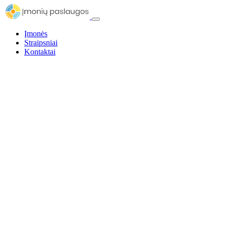
Įmonės
Straipsniai
Kontaktai