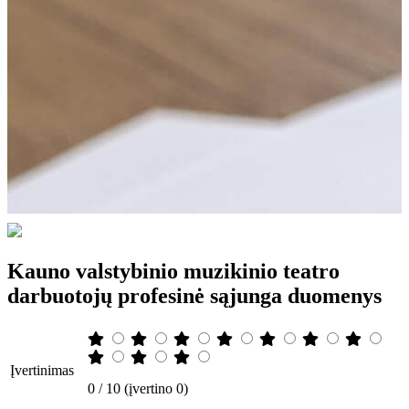
Kauno valstybinio muzikinio teatro
darbuotojų profesinė sąjunga duomenys
Įvertinimas
0 / 10 (įvertino 0)