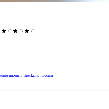
renginių nuoma ir išperkamoji nuoma