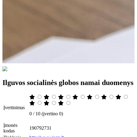
Ilguvos socialinės globos namai duomenys
Įvertinimas
0 / 10 (įvertino 0)
Įmonės
190792731
kodas