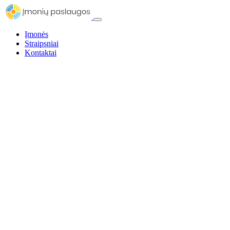
Įmonės
Straipsniai
Kontaktai