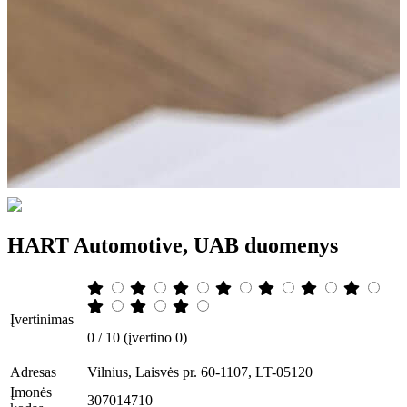
HART Automotive, UAB duomenys
Įvertinimas
0 / 10 (įvertino 0)
Adresas
Vilnius, Laisvės pr. 60-1107, LT-05120
Įmonės
307014710