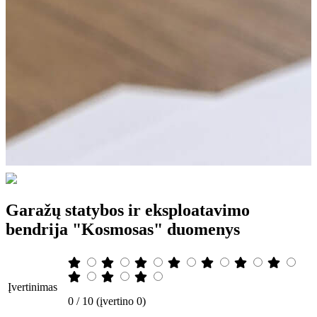
Garažų statybos ir eksploatavimo
bendrija "Kosmosas" duomenys
Įvertinimas
0 / 10 (įvertino 0)