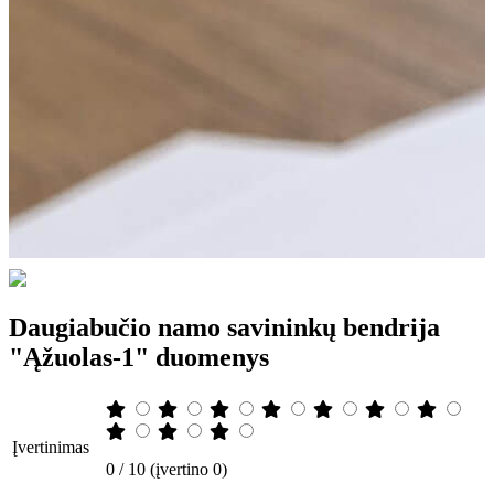
Daugiabučio namo savininkų bendrija
"Ąžuolas-1" duomenys
Įvertinimas
0 / 10 (įvertino 0)