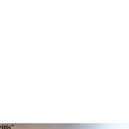
itis"