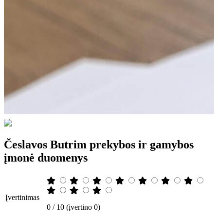
Česlavos Butrim prekybos ir gamybos
įmonė duomenys
Įvertinimas
0 / 10 (įvertino 0)