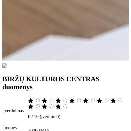
BIRŽŲ KULTŪROS CENTRAS
duomenys
Įvertinimas
0 / 10 (įvertino 0)
Įmonės
300000416