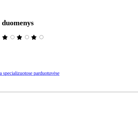
" duomenys
 specializuotose parduotuvėse