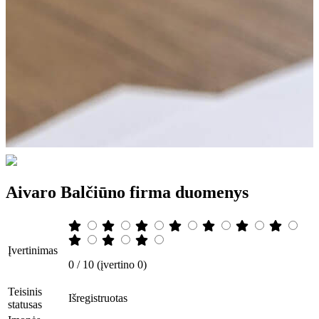
Aivaro Balčiūno firma duomenys
Įvertinimas
0 / 10 (įvertino 0)
Teisinis
Išregistruotas
statusas