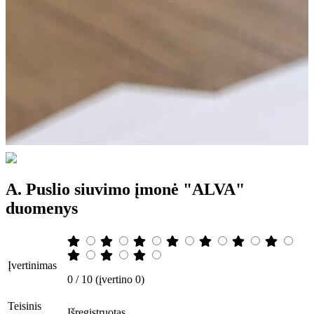
A. Puslio siuvimo įmonė "ALVA"
duomenys
Įvertinimas
0 / 10 (įvertino 0)
Teisinis
Išregistruotas