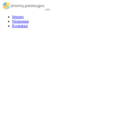
Įmonės
Straipsniai
Kontaktai