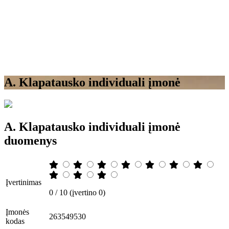
A. Klapatausko individuali įmonė
A. Klapatausko individuali įmonė
duomenys
Įvertinimas
0 / 10 (įvertino 0)
Įmonės
263549530
kodas